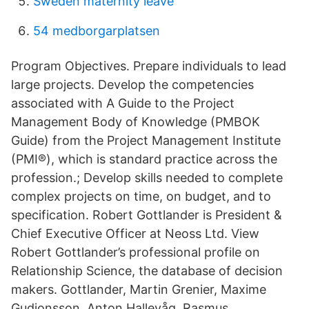
Sweden maternity leave
54 medborgarplatsen
Program Objectives. Prepare individuals to lead
large projects. Develop the competencies
associated with A Guide to the Project
Management Body of Knowledge (PMBOK
Guide) from the Project Management Institute
(PMI®), which is standard practice across the
profession.; Develop skills needed to complete
complex projects on time, on budget, and to
specification. Robert Gottlander is President &
Chief Executive Officer at Neoss Ltd. View
Robert Gottlander’s professional profile on
Relationship Science, the database of decision
makers. Gottlander, Martin Grenier, Maxime
Gudjonsson, Anton Hallevåg, Rasmus