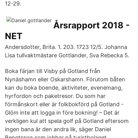
12-29.
Årsrapport 2018 -
NET
Andersdotter, Brita. 1. 203. 1723 12/5. Johanna
Lisa tullvaktmästare Gottlander, Sva Rebecka 5.
Boka färjan till Visby på Gotland från
Nynäshamn eller Oskarshamn. Förutom båten
kan du boka boende, aktiviteter, evenemang,
hyrfordon och paketresor. Du som har
förmånskort eller är folkbokförd på Gotland -
Glöm inte att logga in före bokning! – Det är
verkligen kul att spela golf på Gotland eftersom
ingen bana är den andra lik, säger Daniel
Bengtsson som jobbar på turistbolaget