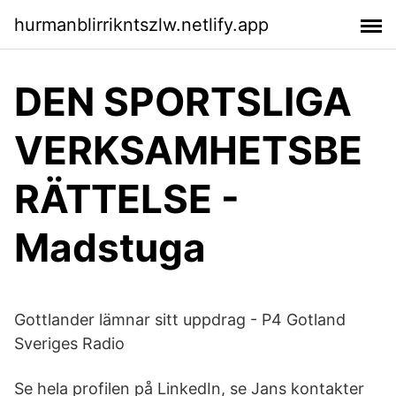
hurmanblirrikntszlw.netlify.app
DEN SPORTSLIGA
VERKSAMHETSBE
RÄTTELSE -
Madstuga
Gottlander lämnar sitt uppdrag - P4 Gotland
Sveriges Radio
Se hela profilen på LinkedIn, se Jans kontakter