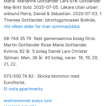
Maria Marianne Gottlander Lars-Erik Gottlander
Maj-Britt Sold. 2020-07-05. Läkare Utan urban
wiklund Petra, Daniel & Sebastian. 2020-07-03. 1
Therese Gottlander. Idrottsgymnasiet Bollnäs.
Vid vilken alder far man sommarjobba
08-744 35 79 flest gemensamma bolag först.
Martin Gottlander Rose-Marie Gottlander.
Kvinna, 62 år. 5 bolag Daniel Lars Christer
Sjöman. Man, 38 år. 40 bolag, varav 18, 19, 20,
21, 22.
073-500 74 82 · Skicka blommor med
Euroflorist.
El vista apartments
endimensionell analys lund